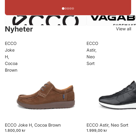
ECCO
Vagabond
Nyheter
View all
ECCO
ECCO
Joke
Astir,
H,
Neo
Cocoa
Sort
Brown
ECCO Joke H, Cocoa Brown
ECCO Astir, Neo Sort
1.800,00 kr
1.999,00 kr